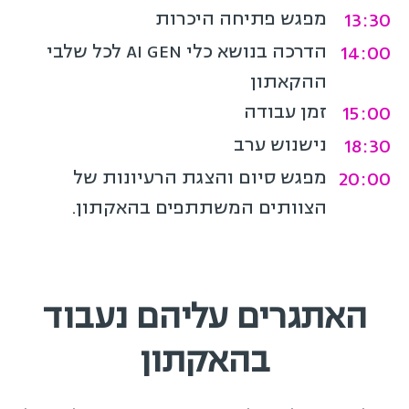
13:30
מפגש פתיחה היכרות
14:00
הדרכה בנושא כלי AI GEN לכל שלבי
ההקאתון
15:00
זמן עבודה
18:30
נישנוש ערב
20:00
מפגש סיום והצגת הרעיונות של
הצוותים המשתתפים בהאקתון.
האתגרים עליהם נעבוד
בהאקתון