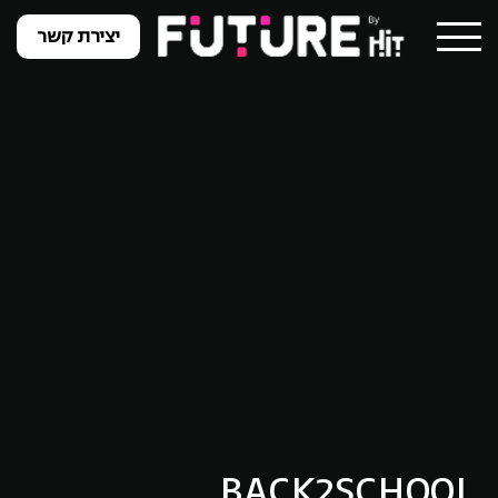
יצירת קשר
BACK2SCHOOL