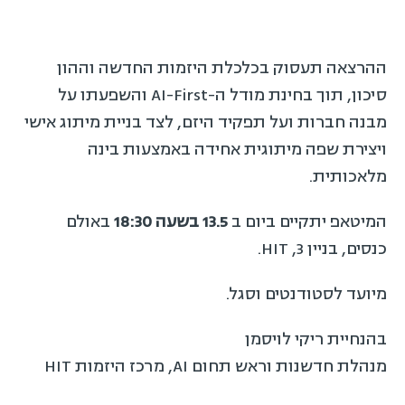
ההרצאה תעסוק בכלכלת היזמות החדשה וההון
סיכון, תוך בחינת מודל ה-AI-First והשפעתו על
מבנה חברות ועל תפקיד היזם, לצד בניית מיתוג אישי
ויצירת שפה מיתוגית אחידה באמצעות בינה
מלאכותית.
המיטאפ יתקיים ביום ב
13.5 בשעה 18:30
באולם
כנסים, בניין 3, HIT.
מיועד לסטודנטים וסגל.
בהנחיית ריקי לויסמן
מנהלת חדשנות וראש תחום AI, מרכז היזמות HIT